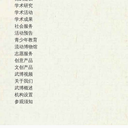
学术研究
学术活动
学术成果
社会服务
活动预告
青少年教育
流动博物馆
志愿服务
创意产品
文创产品
武博视频
关于我们
武博概述
机构设置
参观须知