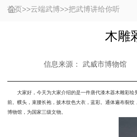
首页
>>
云端武博
>>
把武博讲给你听
木雕
信息来源：
武威市博物馆
大家好，今天为大家介绍的是一件唐代漆木器木雕彩绘
前。幞头，束腰长袍，披木纹色大衣，蓝彩。通体遍布裂纹，
博物馆，为国家三级文物。