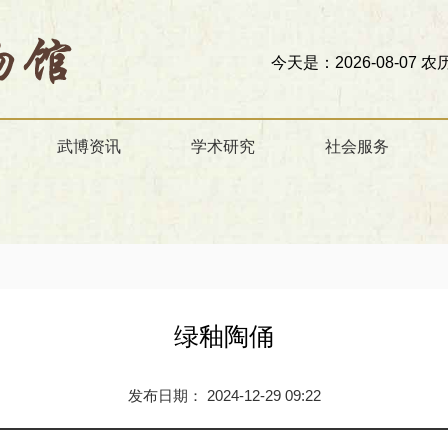
今天是：2026-08-07 农历 丙
武博资讯
学术研究
社会服务
绿釉陶俑
发布日期： 2024-12-29 09:22