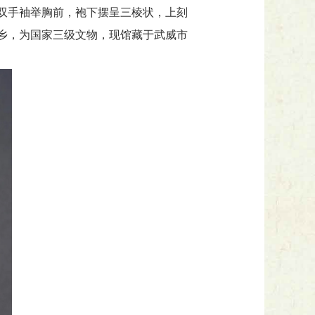
双手袖举胸前，袍下摆呈三棱状，上刻
乡，为国家三级文物，现馆藏于武威市