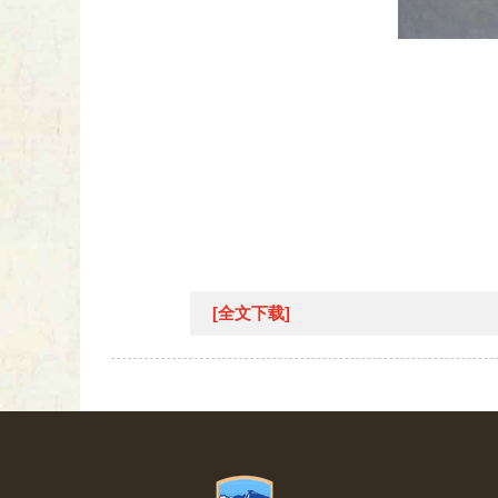
[全文下载]