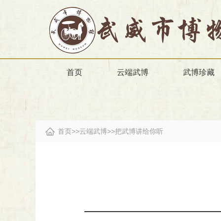
首页
云端武博
武博珍藏
首页
>>
云端武博
>>
把武博讲给你听