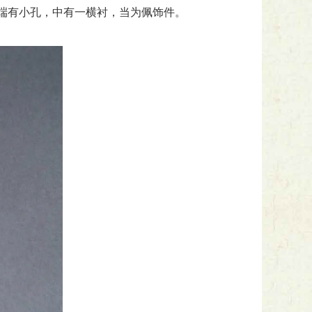
端有小孔，中有一横衬，当为佩饰件。