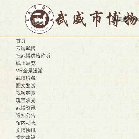
今天是：2026-0
首页
云端武博
把武博讲给你听
线上展览
VR全景漫游
武博珍藏
图文鉴赏
视频鉴赏
瑰宝承光
武博资讯
通知公告
馆内动态
文博快讯
党的建设