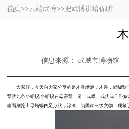
首页
>>
云端武博
>>
把武博讲给你听
木
信息来源：
武威市博物馆
大家好，今天向大家分享的是木雕蜥蜴，木质，蜥蜴驮子，
背驮九条小蜥蜴,小蜥蜴在母亲背、尾上或攀、或伏或仰卧
座面剔挖出母蜥蜴四足形状，涂漆。为国家三级文物，现藏