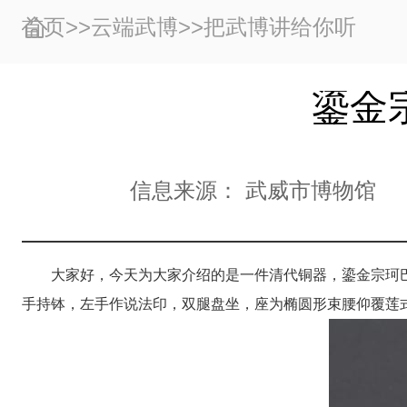
首页
>>
云端武博
>>
把武博讲给你听
鎏金
信息来源：
武威市博物馆
大家好，今天为大家介绍的是一件清代铜器，鎏金宗珂
手持钵，左手作说法印，双腿盘坐，座为椭圆形束腰仰覆莲