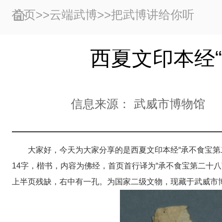
首页
>>
云端武博
>>
把武博讲给你听
西夏文印本经
信息来源：
武威市博物馆
大家好，今天为大家分享的是西夏文印本经“承不食宝第
14字，楷书，内容为佛经，首页首行译为“承不食宝第二十
上半页残缺，右中有一孔。为国家二级文物，现藏于武威市