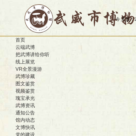
今天是：202
首页
云端武博
把武博讲给你听
线上展览
VR全景漫游
武博珍藏
图文鉴赏
视频鉴赏
瑰宝承光
武博资讯
通知公告
馆内动态
文博快讯
党的建设