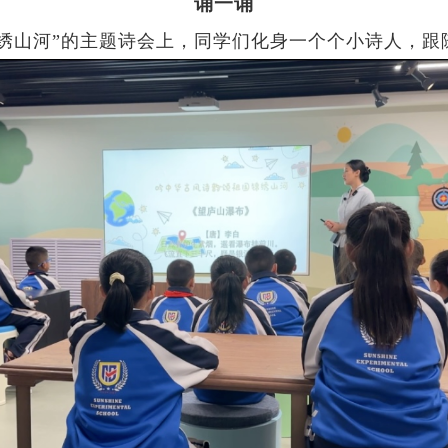
诵一诵
锦绣山河”的主题诗会上，同学们化身一个个小诗人，