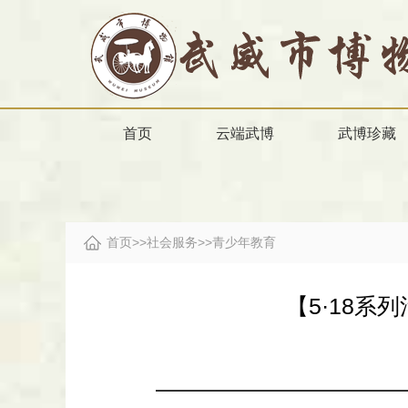
首页
云端武博
武博珍藏
首页
>>
社会服务
>>
青少年教育
【5·18系