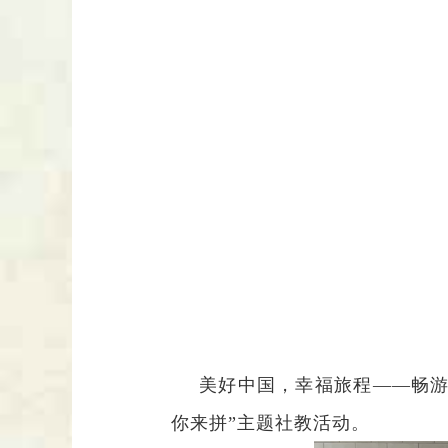
美好中国，幸福旅程
——畅
你来拼”主题社教活动。