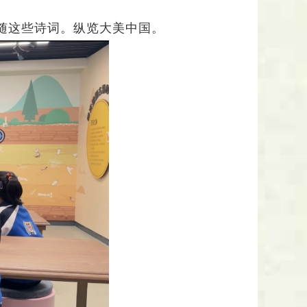
跟随这些诗词。纵览大美中国。