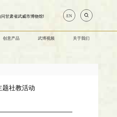
EN
博物馆!
创意产品
武博视频
关于我们
日主题社教活动