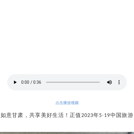
点击播放视频
游如意甘肃，共享美好生活！正值
年
·
中国旅游
2023
5
19