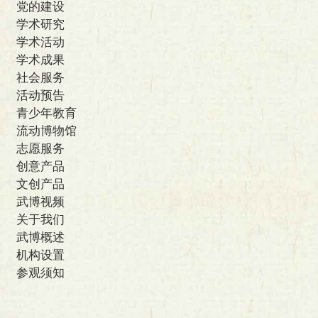
党的建设
学术研究
学术活动
学术成果
社会服务
活动预告
青少年教育
流动博物馆
志愿服务
创意产品
文创产品
武博视频
关于我们
武博概述
机构设置
参观须知